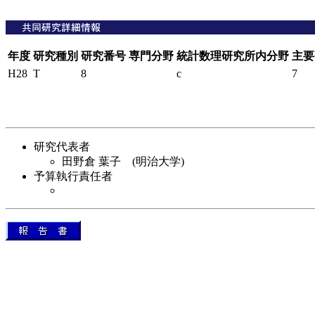
年度
研究種別
研究番号
専門分野
統計数理研究所内分野
主要
H28
T
8
c
7
研究代表者
田野倉 葉子 (明治大学)
予算執行責任者