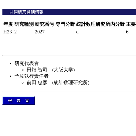
年度
研究種別
研究番号
専門分野
統計数理研究所内分野
主要
H23
2
2027
d
6
研究代表者
田畑 智司 (大阪大学)
予算執行責任者
前田 忠彦 (統計数理研究所)