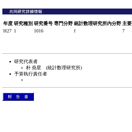
年度
研究種別
研究番号
専門分野
統計数理研究所内分野
主要
H27
1
1016
f
7
研究代表者
朴 堯星 (統計数理研究所)
予算執行責任者