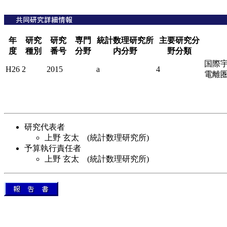
年
研究
研究
専門
統計数理研究所
主要研究分
度
種別
番号
分野
内分野
野分類
国際
H26
2
2015
a
4
電離
研究代表者
上野 玄太 (統計数理研究所)
予算執行責任者
上野 玄太 (統計数理研究所)