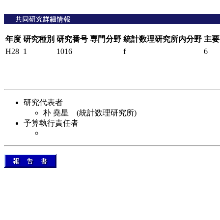
年度
研究種別
研究番号
専門分野
統計数理研究所内分野
主要
H28
1
1016
f
6
研究代表者
朴 堯星 (統計数理研究所)
予算執行責任者