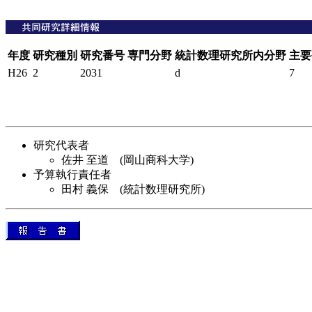
年度
研究種別
研究番号
専門分野
統計数理研究所内分野
主要
H26
2
2031
d
7
研究代表者
佐井 至道 (岡山商科大学)
予算執行責任者
田村 義保 (統計数理研究所)