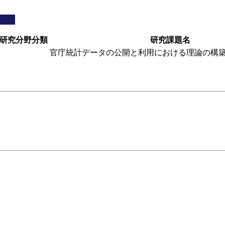
研究分野分類
研究課題名
官庁統計データの公開と利用における理論の構