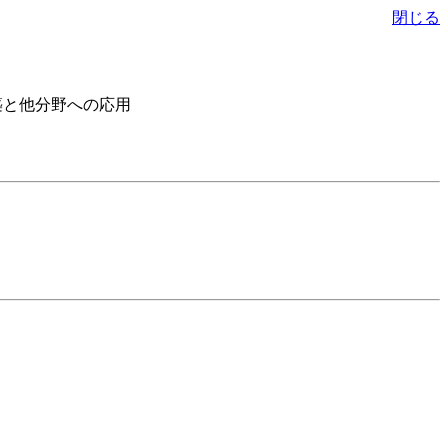
閉じる
築と他分野への応用