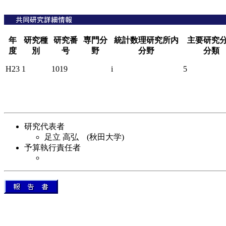
年
研究種
研究番
専門分
統計数理研究所内
主要研究
度
別
号
野
分野
分類
H23
1
1019
i
5
研究代表者
足立 高弘 (秋田大学)
予算執行責任者