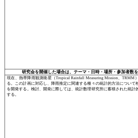
研究会を開催した場合は、テーマ・日時・場所・参加者数
現在、熱帯降雨観測衛星（Tropical Rainfall Measuring Missio
る。この計画に対応し、降雨推定に関連する種々の統計的方法について
を開発する。検討、開発に際しては、統計数理研究所に蓄積された統計
する。