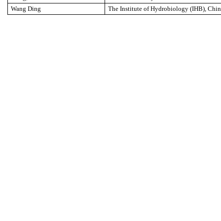
Wang Ding
The Institute of Hydrobiology (IHB), Chi