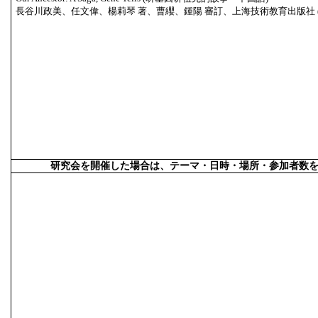
長谷川政美、任文偉、楊莉琴 著、曹纓、鍾陽 審訂、上海技術教育出版社 (2
研究会を開催した場合は、テーマ・日時・場所・参加者数