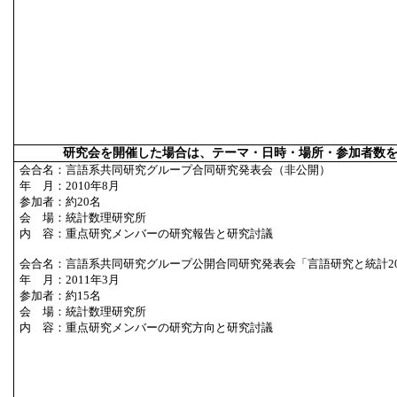
研究会を開催した場合は、テーマ・日時・場所・参加者数
会合名：言語系共同研究グループ合同研究発表会（非公開）
年 月：2010年8月
参加者：約20名
会 場：統計数理研究所
内 容：重点研究メンバーの研究報告と研究討議
会合名：言語系共同研究グループ公開合同研究発表会「言語研究と統計20
年 月：2011年3月
参加者：約15名
会 場：統計数理研究所
内 容：重点研究メンバーの研究方向と研究討議