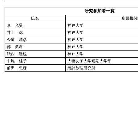
研究参加者一覧
氏名
所属機関
李 允昊
神戸大学
井上 聡
神戸大学
今道 晴彦
神戸大学
郭 奐君
神戸大学
紙西 達也
神戸大学
中尾 桂子
大妻女子大学短期大学部
前田 忠彦
統計数理研究所