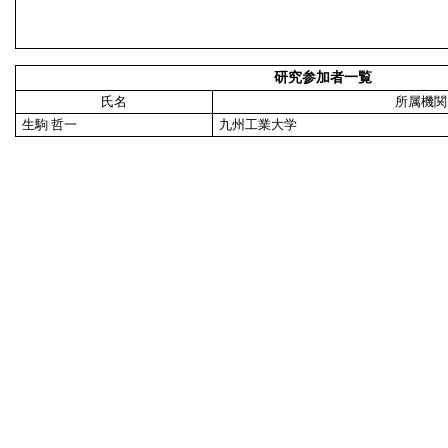
研究参加者一覧
氏名
所属機関
生駒 哲一
九州工業大学