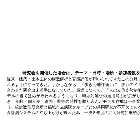
研究会を開催した場合は、テーマ・日時・場所・参加者数
従来、建築・土木主体の構造解析と官能評価が用いられてきたこの分野
れるようになってきた。しかしながら、「歩き心地評価」に、歩行のメ
合わせた研究は未着手になっていた。最近になって、「人の立位姿勢制
デルの当てはめが行われるようになり、時系列解析の適用範囲が広が
き、年齢・個人差、路面・靴等の特性を取り込んだモデル作成は一企
り、統計数理研究所と稲城市立病院グループとの共同研究が不可欠であ
タ計測システムの立ち上がりが遅れた為、平成８年度の共同研究に継続