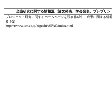
当該研究に関する情報源（論文発表、学会発表、プレプリン
プロジェクト研究に関するホームページを現在作成中。成果に関する情報
る予定
http://tswww.ism.ac.jp/higuchi/AIFAC/index.html