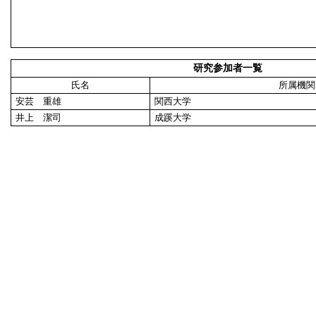
研究参加者一覧
氏名
所属機関
安芸 重雄
関西大学
井上 潔司
成蹊大学