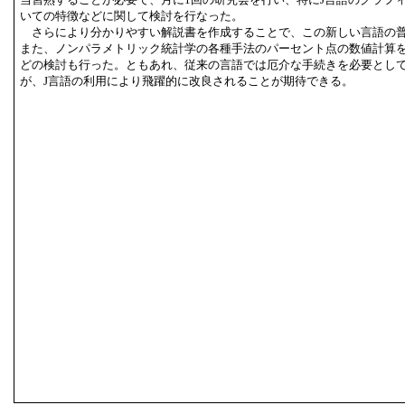
いての特徴などに関して検討を行なった。
さらにより分かりやすい解説書を作成することで、この新しい言語の
また、ノンパラメトリック統計学の各種手法のパーセント点の数値計算
どの検討も行った。ともあれ、従来の言語では厄介な手続きを必要とし
が、J言語の利用により飛躍的に改良されることが期待できる。