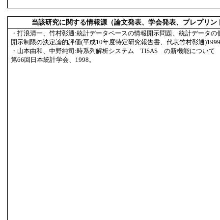
当該研究に関する情報源（論文発表、学会発表、プレプリン
・打浪清一、竹村彰通:統計データベースの情報開示問題、統計データの
開示制限の決定論的評価(平成10年度特定研究報告書、代表竹村彰通)1999
・山本由和、中野純司:時系列解析システム TISAS の新機能について
第66回日本統計学会、1998。