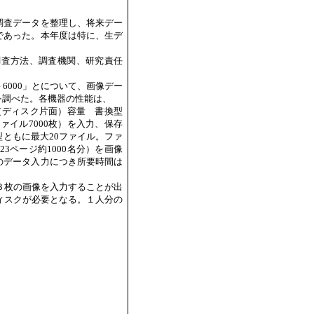
調査データを整理し、将来デー
であった。本年度は特に、生デ
調査方法、調査機関、研究責任
000」とについて、画像デー
を調べた。各機器の性能は、
（ディスク片面）容量 書換型
ァイル7000枚）を入力、保存
ともに最大20ファイル。ファ
ページ約1000名分）を画像
のデータ入力につき所要時間は
３枚の画像を入力することが出
ィスクが必要となる。１人分の