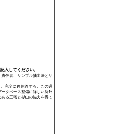
を記入してください。
、責任者、サンプル抽出法とサ
し、完全に再保管する。この過
データベース整備に詳しい所外
のある三宅と杉山の協力を得て