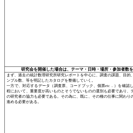
研究会を開催した場合は、テーマ・日時・場所・参加者数
まず、過去の統計数理研究所研究レポートを中心に、調査の課題、目的
ンプル数、等を明記したカタログを整備していく。
一方で、対応するデータ（調査票、コードブック、個票etc．）を確認
程において、重要度が高いものとそうでないものの選別も必要であり、
の研究者の協力も必要である。その為に、既に、その種の仕事に関わり
進める必要がある。