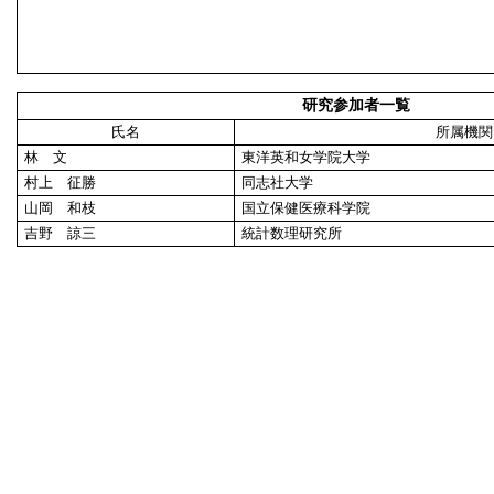
研究参加者一覧
氏名
所属機関
林 文
東洋英和女学院大学
村上 征勝
同志社大学
山岡 和枝
国立保健医療科学院
吉野 諒三
統計数理研究所