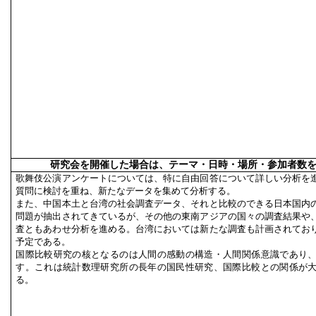
研究会を開催した場合は、テーマ・日時・場所・参加者数
歌舞伎公演アンケートについては、特に自由回答について詳しい分析を
質問に検討を重ね、新たなデータを集めて分析する。
また、中国本土と台湾の社会調査データ、それと比較のできる日本国内
問題が抽出されてきているが、その他の東南アジアの国々の調査結果や
査ともあわせ分析を進める。台湾においては新たな調査も計画されてお
予定である。
国際比較研究の核となるのは人間の感動の構造・人間関係意識であり
す。これは統計数理研究所の長年の国民性研究、国際比較との関係が
る。