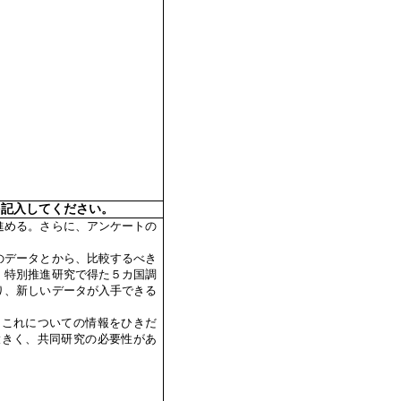
を記入してください。
進める。さらに、アンケートの
のデータとから、比較するべき
、特別推進研究で得た５カ国調
り、新しいデータが入手できる
、これについての情報をひきだ
大きく、共同研究の必要性があ