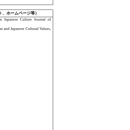
ト、ホームページ等）
 Japanese Culture Journal of
e and Japanese Cultural Values,