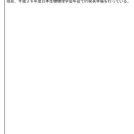
現在、平成２６年度日本生物物理学会年会での発表準備を行っている。