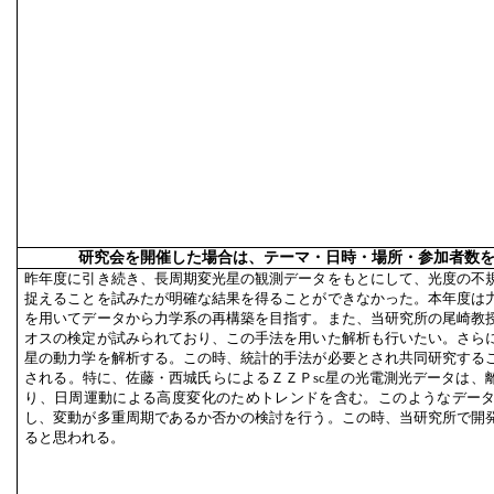
研究会を開催した場合は、テーマ・日時・場所・参加者数
昨年度に引き続き、長周期変光星の観測データをもとにして、光度の不
捉えることを試みたが明確な結果を得ることができなかった。本年度は
を用いてデータから力学系の再構築を目指す。また、当研究所の尾崎教
オスの検定が試みられており、この手法を用いた解析も行いたい。さら
星の動力学を解析する。この時、統計的手法が必要とされ共同研究する
される。特に、佐藤・西城氏らによるＺＺＰsc星の光電測光データは、
り、日周運動による高度変化のためトレンドを含む。このようなデー
し、変動が多重周期であるか否かの検討を行う。この時、当研究所で開
ると思われる。