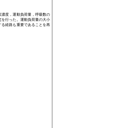
素濃度，運動負荷量，呼吸数の
究を行った。運動負荷量の大小
する経路も重要であることを再