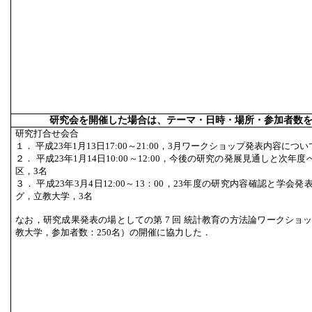
研究会を開催した場合は、テーマ・日時・場所・参加者数
研究打合せ会合
１． 平成23年1月13日17:00～21:00，3月ワークショップ発表内容に
２． 平成23年1月14日10:00～12:00，今後の研究の発展見通しと次
区，3名
３． 平成23年3月4日12:00～13：00，23年度の研究内容確認と学
グ，立教大学，3名
なお，研究成果発表の場としての第 7 回 統計教育の方法論ワークショップ（平
教大学，参加者数：250名）の開催に協力した．