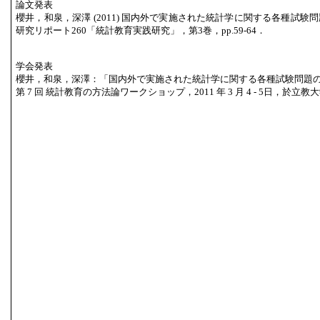
論文発表
櫻井，和泉，深澤 (2011) 国内外で実施された統計学に関する各種試験
研究リポート260「統計教育実践研究」，第3巻，pp.59-64．
学会発表
櫻井，和泉，深澤：「国内外で実施された統計学に関する各種試験問題
第 7 回 統計教育の方法論ワークショップ，2011 年 3 月 4 - 5日，於立教