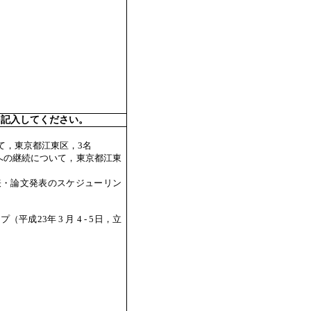
を記入してください。
ついて，東京都江東区，3名
年度への継続について，東京都江東
会発表・論文発表のスケジューリン
成23年 3 月 4 - 5日，立