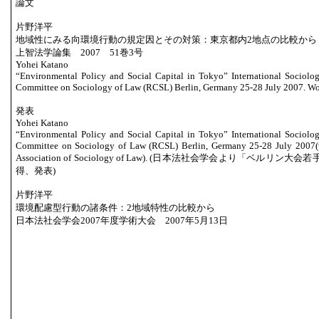
論文
片野洋平
地域性にみる向環境行動の規定因とその対策：東京都内2地点の比較から
上智法学論集 2007 51巻3号
Yohei Katano
“Environmental Policy and Social Capital in Tokyo” International Sociolo
Committee on Sociology of Law (RCSL) Berlin, Germany 25-28 July 2007. Wo
発表
Yohei Katano
“Environmental Policy and Social Capital in Tokyo” International Sociolo
Committee on Sociology of Law (RCSL) Berlin, Germany 25-28 July 2007(w
Association of Sociology of Law). (日本法社会学会より「ベ
得、発表)
片野洋平
環境配慮型行動の諸条件：2地域特性の比較から
日本法社会学会2007年度学術大会 2007年5月13日