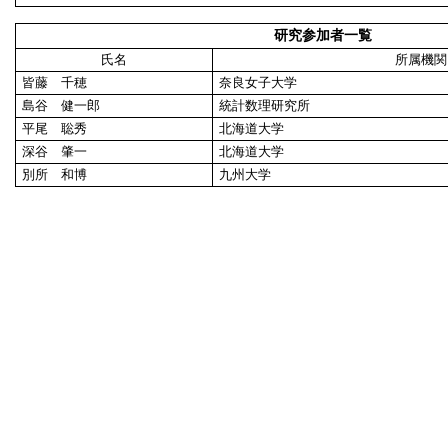
研究参加者一覧
氏名
所属機関
皆藤 千穂
奈良女子大学
島谷 健一郎
統計数理研究所
平尾 聡秀
北海道大学
深谷 肇一
北海道大学
別所 和博
九州大学