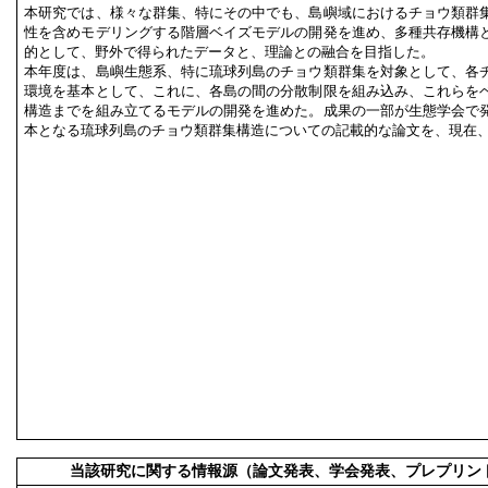
本研究では、様々な群集、特にその中でも、島嶼域におけるチョウ類群
性を含めモデリングする階層ベイズモデルの開発を進め、多種共存機構
的として、野外で得られたデータと、理論との融合を目指した。
本年度は、島嶼生態系、特に琉球列島のチョウ類群集を対象として、各
環境を基本として、これに、各島の間の分散制限を組み込み、これらを
構造までを組み立てるモデルの開発を進めた。成果の一部が生態学会で
本となる琉球列島のチョウ類群集構造についての記載的な論文を、現在
当該研究に関する情報源（論文発表、学会発表、プレプリン